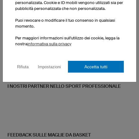
personalizzata. Cookie e ID mobili vengono utilizzati sia per
pubblicità personalizzata che non personalizzata.
Puoi revocare o modificare il tuo consenso in qualsiasi
momento.
Per maggiori informazioni sull'utilizzo dei cookie, legga la
nostra
informativa sulla privacy
Accetta tutti
Rifiuta
Impostazioni
I NOSTRI PARTNER NELLO SPORT PROFESSIONALE
FEEDBACK SULLE MAGLIE DA BASKET