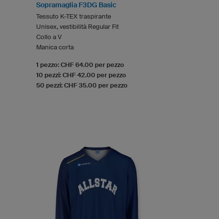
Sopramaglia F3DG Basic
Tessuto K-TEX traspirante
Unisex, vestibilità Regular Fit
Collo a V
Manica corta
1 pezzo: CHF 64.00 per pezzo
10 pezzi: CHF 42.00 per pezzo
50 pezzi: CHF 35.00 per pezzo