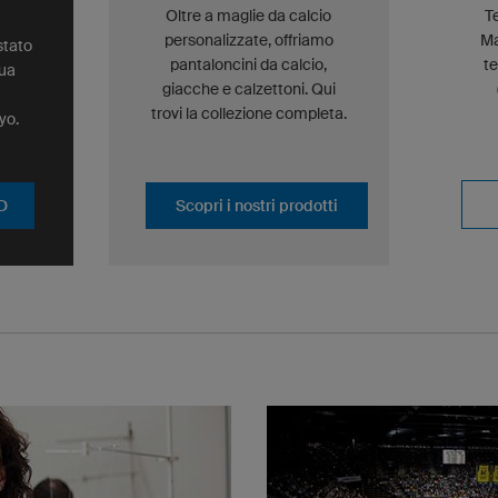
Oltre a maglie da calcio
T
personalizzate, offriamo
Ma
stato
pantaloncini da calcio,
t
tua
giacche e calzettoni. Qui
trovi la collezione completa.
yo.
3D
Scopri i nostri prodotti