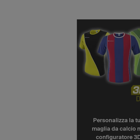
Personalizza la t
maglia da calcio 
configuratore 3