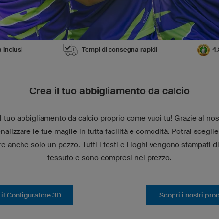
a inclusi
Tempi di consegna rapidi
4.
Crea il tuo abbigliamento da calcio
 tuo abbigliamento da calcio proprio come vuoi tu! Grazie al no
nalizzare le tue maglie in tutta facilità e comodità.
Potrai sceglie
re anche solo un pezzo. Tutti i testi e i loghi vengono stampati 
tessuto e sono compresi nel prezzo.
 il Configuratore 3D
Scopri i nostri prod