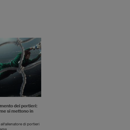
mento dei portieri:
me si mettono in
 all'allenatore di portieri
rams