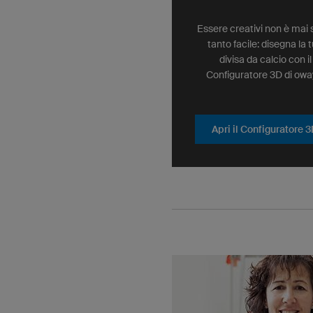
Essere creativi non è mai 
tanto facile: disegna la 
divisa da calcio con il
Configuratore 3D di owa
Apri il Configuratore 