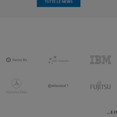
TUTTE LE NEWS
... E