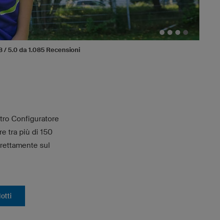
8 / 5.0 da 1.085 Recensioni
stro Configuratore
re tra più di 150
direttamente sul
otti