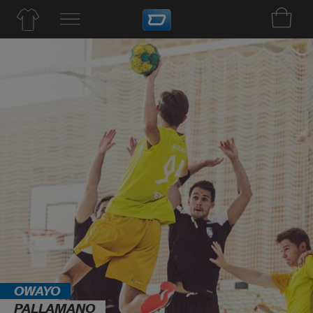
OWAYO
PALLAMANO