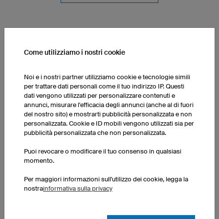
Come utilizziamo i nostri cookie
Noi e i nostri partner utilizziamo cookie e tecnologie simili
per trattare dati personali come il tuo indirizzo IP. Questi
dati vengono utilizzati per personalizzare contenuti e
annunci, misurare l'efficacia degli annunci (anche al di fuori
del nostro sito) e mostrarti pubblicità personalizzata e non
personalizzata. Cookie e ID mobili vengono utilizzati sia per
pubblicità personalizzata che non personalizzata.
Made in Germany
Puoi revocare o modificare il tuo consenso in qualsiasi
momento.
Per maggiori informazioni sull'utilizzo dei cookie, legga la
nostra
informativa sulla privacy