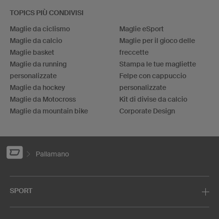
TOPICS PIÙ CONDIVISI
Maglie da ciclismo
Maglie eSport
Maglie da calcio
Maglie per il gioco delle
Maglie basket
freccette
Maglie da running
Stampa le tue magliette
personalizzate
Felpe con cappuccio
Maglie da hockey
personalizzate
Maglie da Motocross
Kit di divise da calcio
Maglie da mountain bike
Corporate Design
Pallamano
SPORT