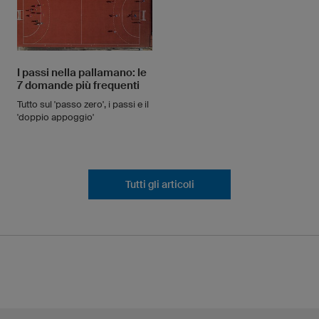
I passi nella pallamano: le
7 domande più frequenti
Tutto sul 'passo zero', i passi e il
'doppio appoggio'
Tutti gli articoli