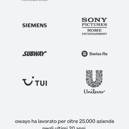
owayo ha lavorato per oltre 25.000 aziende
negli ultimi 20 anni.