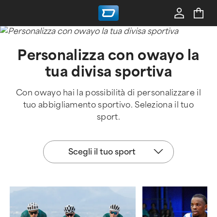
Personalizza con owayo la
tua divisa sportiva
Con owayo hai la possibilità di personalizzare il
tuo abbigliamento sportivo. Seleziona il tuo
sport.
Scegli
Scegli il tuo sport
il
tuo
sport