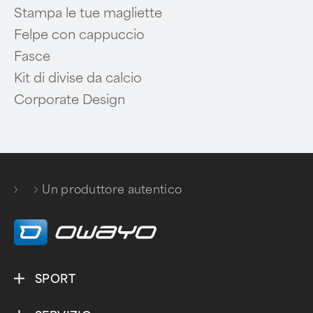
Stampa le tue magliette
Felpe con cappuccio
Fasce
Kit di divise da calcio
Corporate Design
/
Un produttore autentico
SPORT