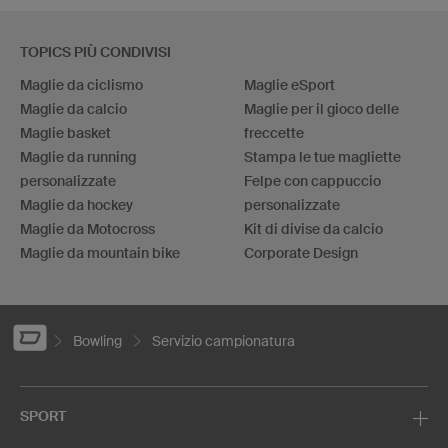
TOPICS PIÙ CONDIVISI
Maglie da ciclismo
Maglie eSport
Maglie da calcio
Maglie per il gioco delle
Maglie basket
freccette
Maglie da running
Stampa le tue magliette
personalizzate
Felpe con cappuccio
Maglie da hockey
personalizzate
Maglie da Motocross
Kit di divise da calcio
Maglie da mountain bike
Corporate Design
Bowling
Servizio campionatura
SPORT