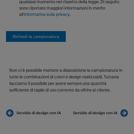
qualsiasi momento nel rispetto della legge. Di seguito
sono riportate maggiori informazioni in merito
all'
informativa sulla privacy
.
Richiedi la campionatura
Non ci è possibile mettere a disposizione la campionatura in
tutte le combinazioni di colori e design realizzabili. Tuttavia
facciamo il possibile per avere sempre una quantità
sufficiente di taglie di uso corrente da offrire al cliente.
Servizio di design con IA
Servizio di design con IA