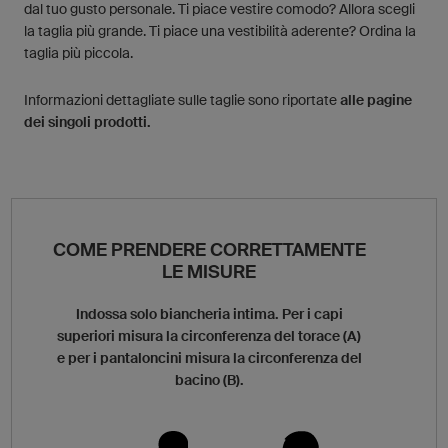
dal tuo gusto personale. Ti piace vestire comodo? Allora scegli
la taglia più grande. Ti piace una vestibilità aderente? Ordina la
taglia più piccola.
Informazioni dettagliate sulle taglie sono riportate
alle pagine
dei singoli prodotti.
COME PRENDERE CORRETTAMENTE
LE MISURE
Indossa solo biancheria intima. Per i capi
superiori misura la circonferenza del torace (A)
e per i pantaloncini misura la circonferenza del
bacino (B).