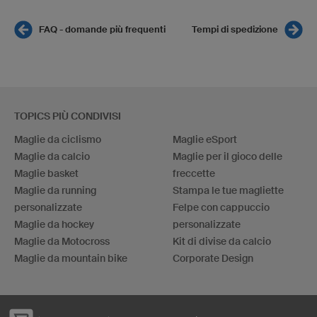
FAQ - domande più frequenti
Tempi di spedizione
TOPICS PIÙ CONDIVISI
Maglie da ciclismo
Maglie eSport
Maglie da calcio
Maglie per il gioco delle
Maglie basket
freccette
Maglie da running
Stampa le tue magliette
personalizzate
Felpe con cappuccio
Maglie da hockey
personalizzate
Maglie da Motocross
Kit di divise da calcio
Maglie da mountain bike
Corporate Design