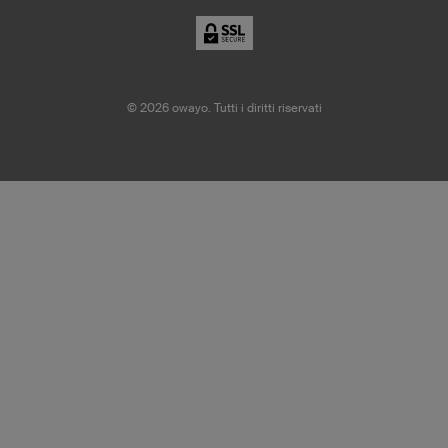
©
2026
owayo. Tutti i diritti riservati