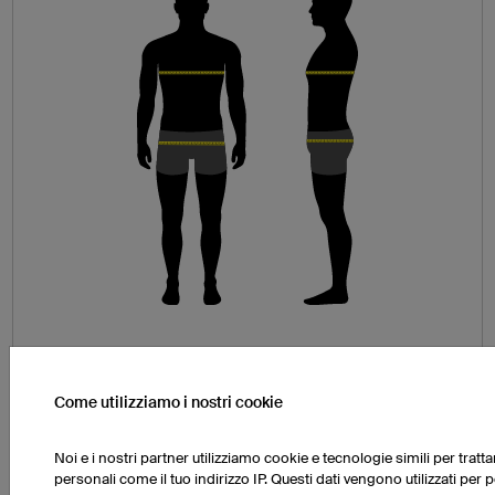
Circonferenza torace (A)
Fai scorrere il metro da sarta sul punto più largo
Come utilizziamo i nostri cookie
del torace, senza stringere troppo e facendo
attenzione che rimanga orizzontale e parallelo al
Noi e i nostri partner utilizziamo cookie e tecnologie simili per tratta
pavimento.
personali come il tuo indirizzo IP. Questi dati vengono utilizzati per 