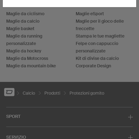
TOPICS PIÙ CONDIVISI
Maglie da ciclismo
Maglie eSport
Maglie da calcio
Maglie per il gioco delle
Maglie basket
freccette
Maglie da running
Stampa le tue magliette
personalizzate
Felpe con cappuccio
Maglie da hockey
personalizzate
Maglie da Motocross
Kit di divise da calcio
Maglie da mountain bike
Corporate Design
Calcio
Prodotti
Protezioni gomito
SPORT
SERVIZIO