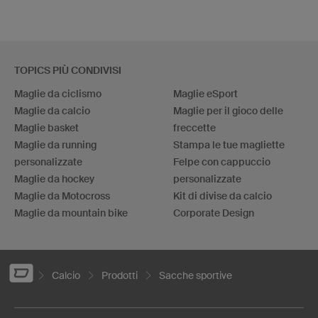
TOPICS PIÙ CONDIVISI
Maglie da ciclismo
Maglie eSport
Maglie da calcio
Maglie per il gioco delle
Maglie basket
freccette
Maglie da running
Stampa le tue magliette
personalizzate
Felpe con cappuccio
Maglie da hockey
personalizzate
Maglie da Motocross
Kit di divise da calcio
Maglie da mountain bike
Corporate Design
Calcio
Prodotti
Sacche sportive