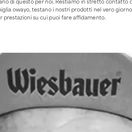
pano di questo per noi. Restiamo in stretto contatto 
glia owayo, testano i nostri prodotti nel vero giorno
r prestazioni su cui puoi fare affidamento.