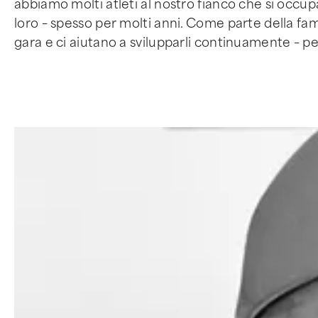
abbiamo molti atleti al nostro fianco che si occu
loro – spesso per molti anni. Come parte della fami
gara e ci aiutano a svilupparli continuamente – pe