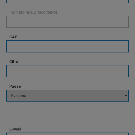
Indirizzo riga 2 (facoltativo)
CAP
Città
Paese
E-Mail