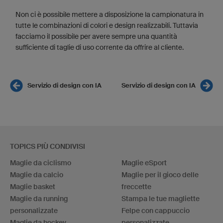
Non ci è possibile mettere a disposizione la campionatura in
tutte le combinazioni di colori e design realizzabili. Tuttavia
facciamo il possibile per avere sempre una quantità
sufficiente di taglie di uso corrente da offrire al cliente.
Servizio di design con IA
Servizio di design con IA
TOPICS PIÙ CONDIVISI
Maglie da ciclismo
Maglie eSport
Maglie da calcio
Maglie per il gioco delle
Maglie basket
freccette
Maglie da running
Stampa le tue magliette
personalizzate
Felpe con cappuccio
Maglie da hockey
personalizzate