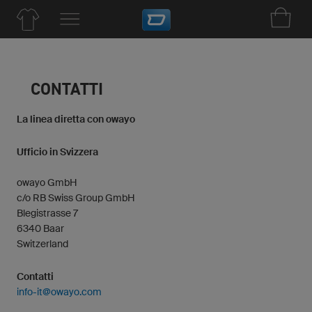
CONTATTI
La linea diretta con owayo
Ufficio in Svizzera
owayo GmbH
c/o RB Swiss Group GmbH
Blegistrasse 7
6340 Baar
Switzerland
Contatti
info-it@owayo.com