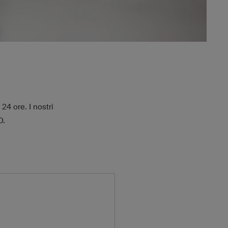
24 ore. I nostri
D.