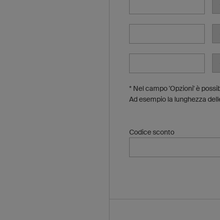
* Nel campo 'Opzioni' è possib
Ad esempio la lunghezza delle
Codice sconto