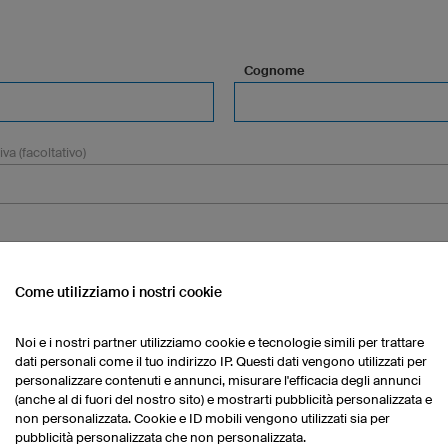
Cognome
a (facoltativo)
Come utilizziamo i nostri cookie
Noi e i nostri partner utilizziamo cookie e tecnologie simili per trattare
dati personali come il tuo indirizzo IP. Questi dati vengono utilizzati per
personalizzare contenuti e annunci, misurare l'efficacia degli annunci
Città (facoltativo)
(anche al di fuori del nostro sito) e mostrarti pubblicità personalizzata e
non personalizzata. Cookie e ID mobili vengono utilizzati sia per
pubblicità personalizzata che non personalizzata.