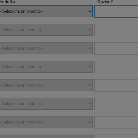
Prodotto
Opzioni*