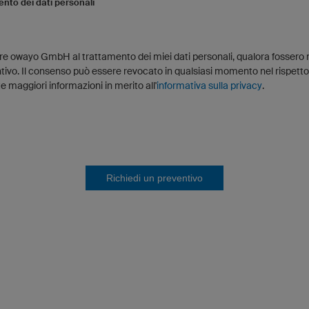
nto dei dati personali
are owayo GmbH al trattamento dei miei dati personali, qualora fossero 
tivo. Il consenso può essere revocato in qualsiasi momento nel rispetto 
e maggiori informazioni in merito all'
informativa sulla privacy
.
Richiedi un preventivo