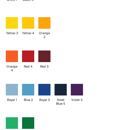
Yellow 3
Yellow 4
Orange
2
Orange
Red 4
Red 5
4
Royal 1
Blue 2
Royal 3
Steel
Violet 5
Blue 5