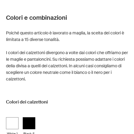
Colori e combinazioni
Poiché questo articolo è lavorato a maglia, la scelta dei colori è
limitata a 15 diverse tonalità.
I colori dei calzettoni divergono a volte dai colori che offriamo per
le maglie e pantaloncini. Su richiesta possiamo adattare i colori
della divisa a quelli dei calzettoni. In alcuni casi consigliamo di
scegliere un colore neutrale come il bianco o il nero per i
calzettoni.
Colori dei calzettoni
White 1
Black 5