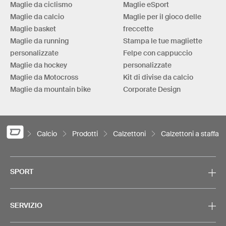
Maglie da ciclismo
Maglie eSport
Maglie da calcio
Maglie per il gioco delle
Maglie basket
freccette
Maglie da running
Stampa le tue magliette
personalizzate
Felpe con cappuccio
Maglie da hockey
personalizzate
Maglie da Motocross
Kit di divise da calcio
Maglie da mountain bike
Corporate Design
Calcio
Prodotti
Calzettoni
Calzettoni a staffa
SPORT
SERVIZIO