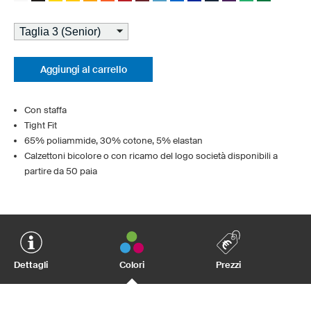
Aggiungi al carrello
Con staffa
Tight Fit
65% poliammide, 30% cotone, 5% elastan
Calzettoni bicolore o con ricamo del logo società disponibili a
partire da 50 paia
Dettagli
Colori
Prezzi