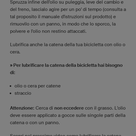
Spruzza infine dell'olio su puleggia, leve del cambio e
del freno, lascialo agire per un po' di tempo (consulta a
tal proposito il manuale d'istruzioni sul prodotto) e
rimuovilo con un panno, in modo che lo sporco, la
polvere e l'olio non restino attaccati.
Lubrifica anche la catena della tua bicicletta con olio o
cera.
» Per lubrificare la catena della bicicletta hai bisogno
di:
olio o cera per catene
straccio
Attenzione:
Cerca di
non eccedere
con il grasso. L'olio
deve essere applicato a gocce sulle singole parti della
catena o con un panno.
Scopri nel prossimo video come lubrificare la catena