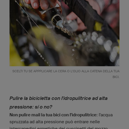
SCELTI TU SE APPPLICARE LA CERA O L'OLIO ALLA CATENA DELLA TUA
BICI.
Pulire la bicicletta con l'idropulitrice ad alta
pressione: sí o no?
Non pulire mail la tua bici con l'idropulitrice
: l'acqua
spruzzata ad alta pressione può entrare nelle
intercapedini ermetiche dei cuscinetti del mozzo