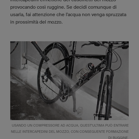
provocando così ruggine. Se decidi comunque di
usarla, fai attenzione che l'acqua non venga spruzzata
in prossimità del mozzo.
USANDO UN COMPRESSORE AD ACQUA, QUEST'ULTIMA PUÒ ENTRARE
NELLE INTERCAPEDINI DEL MOZZO, CON CONSEGUENTE FORMAZIONE
DI RUGGINE.