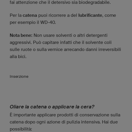
fai attenzione che il detersivo sia biodegradabile.
Per la
catena
puoi ricorrere a del
lubrificante
, come
per esempio il WD-40.
Nota bene:
Non usare solventi o altri detergenti
aggressivi. Può capitare infatti che il solvente coli
sulle ruote o sulla vernice arrecando danni irreversibili
alla bici.
Inserzione
Oliare la catena o applicare la cera?
È importante applicare prodotti di conservazione sulla
catena dopo ogni azione di pulizia intensiva. Hai due
possibilità: