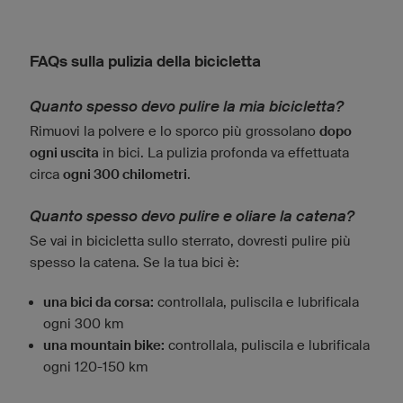
FAQs sulla pulizia della bicicletta
Quanto spesso devo pulire la mia bicicletta?
Rimuovi la polvere e lo sporco più grossolano
dopo
ogni uscita
in bici. La pulizia profonda va effettuata
circa
ogni 300 chilometri
.
Quanto spesso devo pulire e oliare la catena?
Se vai in bicicletta sullo sterrato, dovresti pulire più
spesso la catena. Se la tua bici è:
una bici da corsa:
controllala, puliscila e lubrificala
ogni 300 km
una mountain bike:
controllala, puliscila e lubrificala
ogni 120-150 km