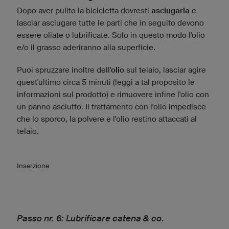
Dopo aver pulito la bicicletta dovresti
asciugarla
e
lasciar asciugare tutte le parti che in seguito devono
essere oliate o lubrificate. Solo in questo modo l'olio
e/o il grasso aderiranno alla superficie.
Puoi spruzzare inoltre dell'
olio
sul telaio, lasciar agire
quest'ultimo circa 5 minuti (leggi a tal proposito le
informazioni sul prodotto) e rimuovere infine l'olio con
un panno asciutto. Il trattamento con l'olio impedisce
che lo sporco, la polvere e l'olio restino attaccati al
telaio.
Inserzione
Passo nr. 6: Lubrificare catena & co.