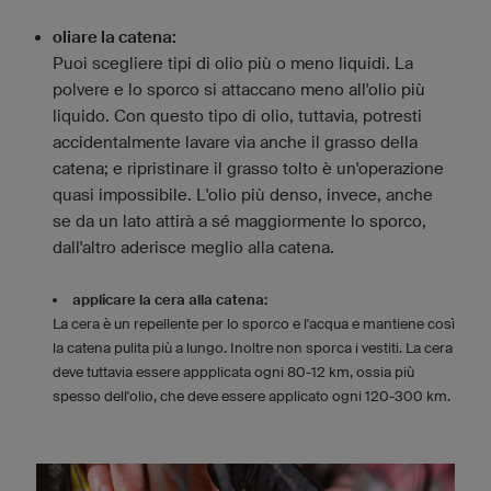
oliare la catena:
Puoi scegliere tipi di olio più o meno liquidi. La
polvere e lo sporco si attaccano meno all'olio più
liquido. Con questo tipo di olio, tuttavia, potresti
accidentalmente lavare via anche il grasso della
catena; e ripristinare il grasso tolto è un'operazione
quasi impossibile. L'olio più denso, invece, anche
se da un lato attirà a sé maggiormente lo sporco,
dall'altro aderisce meglio alla catena.
applicare la cera alla catena:
La cera è un repellente per lo sporco e l'acqua e mantiene così
la catena pulita più a lungo. Inoltre non sporca i vestiti. La cera
deve tuttavia essere appplicata ogni 80-12 km, ossia più
spesso dell'olio, che deve essere applicato ogni 120-300 km.