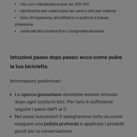
olio con nebulizzatore (per es. WD-40)
lubrificante per catena (per es. cera o olio per catene)
tubo d'irrigazione, annaffiatoio o pulitore a bassa
pressione
carta vetrata a trama fine o spugnetta abrasiva
Istruzioni passo dopo passo: ecco come pulire
la tua bicicletta
Informazioni preliminari:
Lo
sporco grossolano
dovrebbe essere rimosso
dopo ogni uscita in bici. Per farlo è sufficiente
seguire i passi dall'1 al 3.
Nei passi successivi ti spiegheremo tutto su come
eseguire una
pulizia profonda
e applicare i prodotti
giusti per la conservazione.