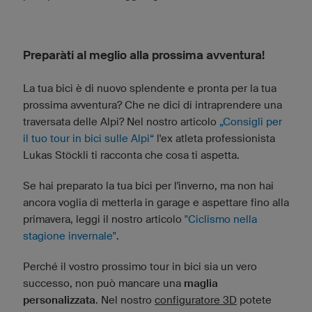
Preparàti al meglio alla prossima avventura!
La tua bici è di nuovo splendente e pronta per la tua
prossima avventura? Che ne dici di intraprendere una
traversata delle Alpi? Nel nostro articolo
„Consigli per
il tuo tour in bici sulle Alpi“
l'ex atleta professionista
Lukas Stöckli ti racconta che cosa ti aspetta.
Se hai preparato la tua bici per l'inverno, ma non hai
ancora voglia di metterla in garage e aspettare fino alla
primavera, leggi il nostro articolo
"Ciclismo nella
stagione invernale"
.
Perché il vostro prossimo tour in bici sia un vero
successo, non può mancare una
maglia
personalizzata
. Nel nostro
configuratore 3D
potete