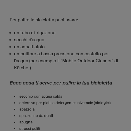
Per pulire la bicicletta puoi usare:
un tubo d'irrigazione
secchi d'acqua
un annaffiatoio
un pulitore a bassa pressione con cestello per
l'acqua (per esempio il "Mobile Outdoor Cleaner" di
Kärcher)
Ecco cosa ti serve per pulire la tua bicicletta
secchio con acqua calda
detersivo per piatti o detergente universale (biologici)
spazzola
spazzolino da denti
spugna
stracci puliti