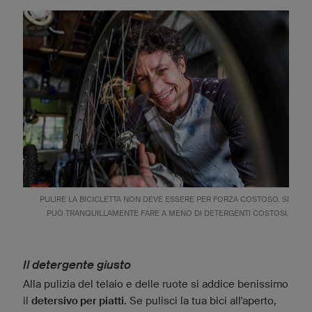
PULIRE LA BICICLETTA NON DEVE ESSERE PER FORZA COSTOSO. SI
PUÒ TRANQUILLAMENTE FARE A MENO DI DETERGENTI COSTOSI.
Il detergente giusto
Alla pulizia del telaio e delle ruote si addice benissimo
il
detersivo per piatti
. Se pulisci la tua bici all'aperto,