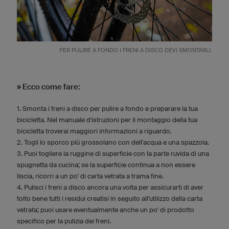
PER PULIRE A FONDO I FRENI A DISCO DEVI SMONTARLI.
» Ecco come fare:
1. Smonta i freni a disco per pulire a fondo e preparare la tua
bicicletta. Nel manuale d'istruzioni per il montaggio della tua
bicicletta troverai maggiori informazioni a riguardo.
2. Togli lo sporco più grossolano con dell'acqua e una spazzola.
3. Puoi togliere la ruggine di superficie con la parte ruvida di una
spugnetta da cucina; se la superficie continua a non essere
liscia, ricorri a un po' di carta vetrata a trama fine.
4. Pulisci i freni a disco ancora una volta per assicurarti di aver
tolto bene tutti i residui creatisi in seguito all'utilizzo della carta
vetrata; puoi usare eventualmente anche un po' di prodotto
specifico per la pulizia dei freni.