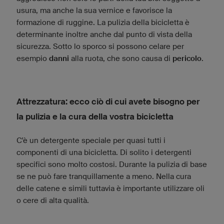
usura, ma anche la sua vernice e favorisce la
formazione di ruggine. La pulizia della bicicletta è
determinante inoltre anche dal punto di vista della
sicurezza. Sotto lo sporco si possono celare per
esempio
danni
alla ruota, che sono causa di
pericolo
.
Attrezzatura: ecco ciò di cui avete bisogno per
la pulizia e la cura della vostra bicicletta
C'è un detergente speciale per quasi tutti i
componenti di una bicicletta. Di solito i detergenti
specifici sono molto costosi. Durante la pulizia di base
se ne può fare tranquillamente a meno. Nella cura
delle catene e simili tuttavia è importante utilizzare oli
o cere di alta qualità.