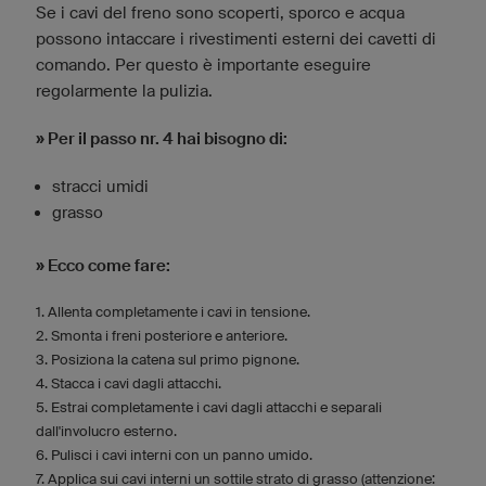
Se i cavi del freno sono scoperti, sporco e acqua
possono intaccare i rivestimenti esterni dei cavetti di
comando. Per questo è importante eseguire
regolarmente la pulizia.
» Per il passo nr. 4 hai bisogno di:
stracci umidi
grasso
» Ecco come fare:
1. Allenta completamente i cavi in tensione.
2. Smonta i freni posteriore e anteriore.
3. Posiziona la catena sul primo pignone.
4. Stacca i cavi dagli attacchi.
5. Estrai completamente i cavi dagli attacchi e separali
dall'involucro esterno.
6. Pulisci i cavi interni con un panno umido.
7. Applica sui cavi interni un sottile strato di grasso (attenzione: