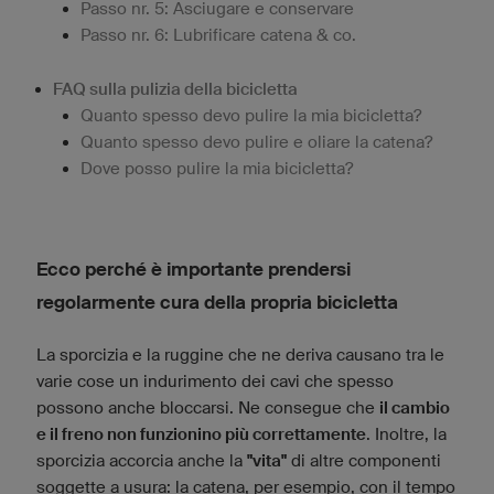
Passo nr. 5: Asciugare e conservare
Passo nr. 6: Lubrificare catena & co.
FAQ sulla pulizia della bicicletta
Quanto spesso devo pulire la mia bicicletta?
Quanto spesso devo pulire e oliare la catena?
Dove posso pulire la mia bicicletta?
Ecco perché è importante prendersi
regolarmente cura della propria bicicletta
La sporcizia e la ruggine che ne deriva causano tra le
varie cose un indurimento dei cavi che spesso
possono anche bloccarsi. Ne consegue che
il cambio
e il freno non funzionino più correttamente
. Inoltre, la
sporcizia accorcia anche la
"vita"
di altre componenti
soggette a usura: la catena, per esempio, con il tempo