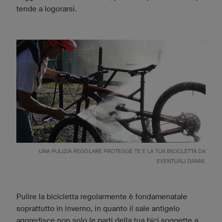
tende a logorarsi.
UNA PULIZIA REGOLARE PROTEGGE TE E LA TUA BICICLETTA DA
EVENTUALI DANNI.
Pulire la bicicletta regolarmente è fondamenatale
soprattutto in inverno, in quanto il sale antigelo
aggredisce non solo le parti della tua bici soggette a