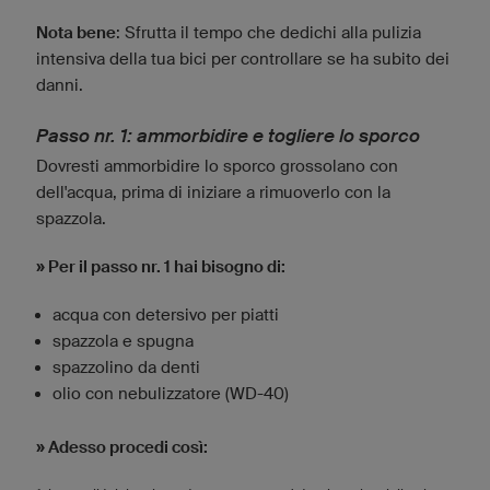
Nota bene
: Sfrutta il tempo che dedichi alla pulizia
intensiva della tua bici per controllare se ha subito dei
danni.
Passo nr. 1: ammorbidire e togliere lo sporco
Dovresti ammorbidire lo sporco grossolano con
dell'acqua, prima di iniziare a rimuoverlo con la
spazzola.
» Per il passo nr. 1 hai bisogno di:
acqua con detersivo per piatti
spazzola e spugna
spazzolino da denti
olio con nebulizzatore (WD-40)
» Adesso procedi così: