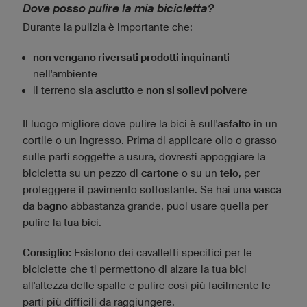
Dove posso pulire la mia bicicletta?
Durante la pulizia è importante che:
non vengano riversati prodotti inquinanti
nell'ambiente
il terreno sia
asciutto
e
non si sollevi polvere
Il luogo migliore dove pulire la bici è sull'
asfalto
in un
cortile o un ingresso. Prima di applicare olio o grasso
sulle parti soggette a usura, dovresti appoggiare la
bicicletta su un pezzo di
cartone
o su un
telo
, per
proteggere il pavimento sottostante. Se hai una
vasca
da bagno
abbastanza grande, puoi usare quella per
pulire la tua bici.
Consiglio:
Esistono dei cavalletti specifici per le
biciclette che ti permettono di alzare la tua bici
all'altezza delle spalle e pulire così più facilmente le
parti più difficili da raggiungere.