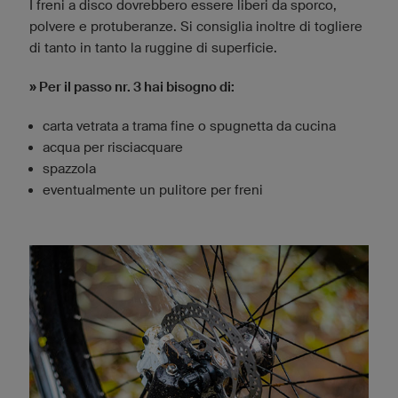
I freni a disco dovrebbero essere liberi da sporco,
polvere e protuberanze. Si consiglia inoltre di togliere
di tanto in tanto la ruggine di superficie.
» Per il passo nr. 3 hai bisogno di:
carta vetrata a trama fine o spugnetta da cucina
acqua per risciacquare
spazzola
eventualmente un pulitore per freni