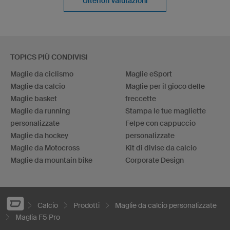
Ulteriori valutazioni
TOPICS PIÙ CONDIVISI
Maglie da ciclismo
Maglie eSport
Maglie da calcio
Maglie per il gioco delle
Maglie basket
freccette
Maglie da running
Stampa le tue magliette
personalizzate
Felpe con cappuccio
Maglie da hockey
personalizzate
Maglie da Motocross
Kit di divise da calcio
Maglie da mountain bike
Corporate Design
Calcio
Prodotti
Maglie da calcio personalizzate
Maglia F5 Pro