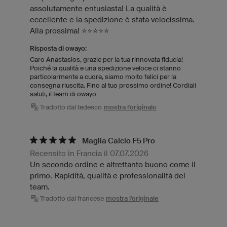
assolutamente entusiasta! La qualità è
eccellente e la spedizione è stata velocissima.
Alla prossima! ⭐⭐⭐⭐⭐
Risposta di owayo:
Caro Anastasios, grazie per la tua rinnovata fiducia!
Poiché la qualità e una spedizione veloce ci stanno
particolarmente a cuore, siamo molto felici per la
consegna riuscita. Fino al tuo prossimo ordine! Cordiali
saluti, il team di owayo
Tradotto dal tedesco
mostra l'originale
Maglia Calcio F5 Pro
Recensito in Francia il 07.07.2026
Un secondo ordine e altrettanto buono come il
primo. Rapidità, qualità e professionalità del
team.
Tradotto dal francese
mostra l'originale