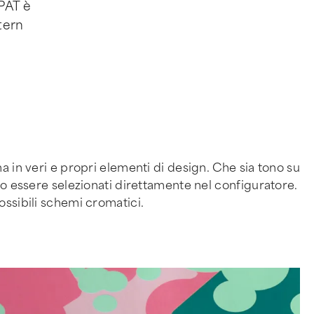
PAT è
tern
a in veri e propri elementi di design. Che sia tono su
no essere selezionati direttamente nel configuratore.
ossibili schemi cromatici.