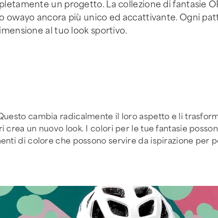
pletamente un progetto. La collezione di fantasie O
to owayo ancora più unico ed accattivante. Ogni pat
mensione al tuo look sportivo.
Questo cambia radicalmente il loro aspetto e li trasform
i crea un nuovo look. I colori per le tue fantasie posso
enti di colore che possono servire da ispirazione per p