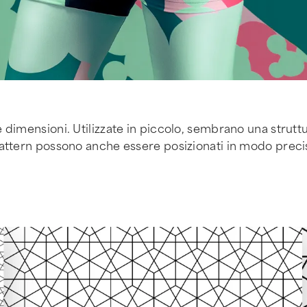
imensioni. Utilizzate in piccolo, sembrano una struttura
attern possono anche essere posizionati in modo preciso