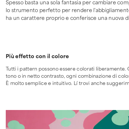
Spesso basta una sola fantasia per cambiare com
lo strumento perfetto per rendere l'abbigliamen
ha un carattere proprio e conferisce una nuova di
Più effetto con il colore
Tutti i pattern possono essere colorati liberamente. 
tono o in netto contrasto, ogni combinazione di color
È molto semplice e intuitivo. Lí trovi anche suggerim