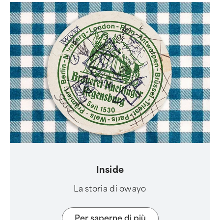
Inside
La storia di owayo
Per saperne di più