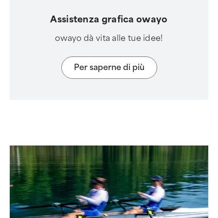
Assistenza grafica owayo
owayo dà vita alle tue idee!
Per saperne di più