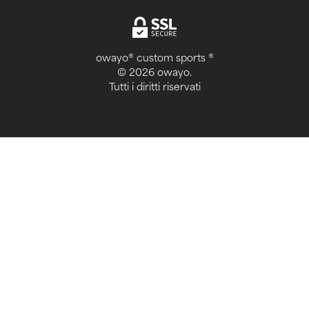
owayo® custom sports ®
© 2026 owayo.
Tutti i diritti riservati