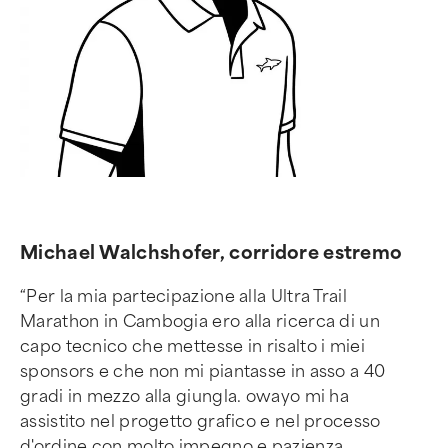
Michael Walchshofer, corridore estremo
“Per la mia partecipazione alla Ultra Trail
Marathon in Cambogia ero alla ricerca di un
capo tecnico che mettesse in risalto i miei
sponsors e che non mi piantasse in asso a 40
gradi in mezzo alla giungla. owayo mi ha
assistito nel progetto grafico e nel processo
d'ordine con molto impegno e pazienza,